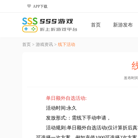

APP下载
首页
新游发布
首页
>
游戏资讯
>
线下活动
发布时间：2
单日额外自选活动:
活动时间:永久
发放形式:：需线下手动申请，
活动规则:单日额外自选活动(仅计算折后真实
可选择一次方案，例如充值1000可选择2次方案