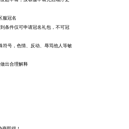
得区服冠名
达到条件仅可申请冠名礼包，不可冠
特殊符号，色情、反动、辱骂他人等敏
动做出合理解释
协商即得！