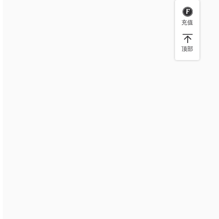
充值
顶部