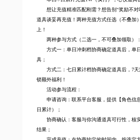
想让充值精准匹配刚需？想告别“奖励不对
道具谈妥再充值！两种充值方式任选（不叠加
上！
两种参与方式（二选一，不可叠加领取）
方式一：单日冲刺档协商确定道具后，单日
具；
方式二：七日累计档协商确定道具后，7天
锁额外福利！
活动参与流程：
申请咨询：联系平台客服，提供【角色信息
日累计）；
协商确认：客服与你沟通道具可行性，核
结果；
完成充值：在协商约定的时间内，按选定方