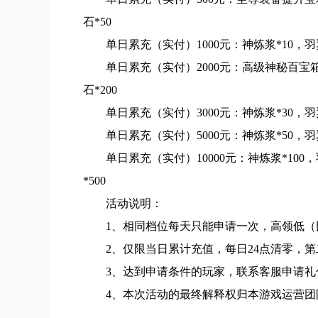
石*50
单日累充（实付）1000元：神炼浆*10，羽
单日累充（实付）2000元：高级神秘百宝箱
石*200
单日累充（实付）3000元：神炼浆*30，羽
单日累充（实付）5000元：神炼浆*50，羽
单日累充（实付）10000元：神炼浆*100
*500
活动说明：
1、相同档位每天只能申请一次，高领低（比
2、仅限当日累计充值，每日24点清零，
3、达到申请条件的玩家，联系客服申请礼
4、本次活动的最终解释权归本游戏运营团