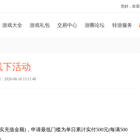
您好，欢迎
游戏大全
游戏礼包
交易中心
游圈论坛
转游服务
线下活动
026-06-16 13:11:48
充值金额)，申请最低门槛为单日累计实付500元(每满500
）