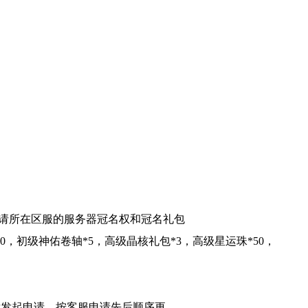
申请所在区服的服务器冠名权和冠名礼包
0，初级神佑卷轴*5，高级晶核礼包*3，高级星运珠*50，
后发起申请，按客服申请先后顺序更