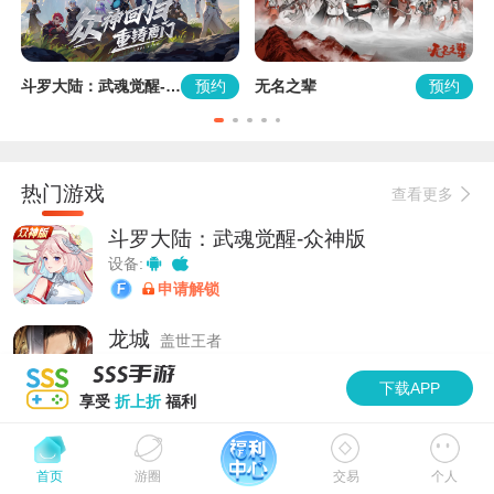
约
预约
预约
斗罗大陆：武魂觉醒-众神版
无名之辈
龙
热门游戏
查看更多
斗罗大陆：武魂觉醒-众神版
设备:
申请解锁
龙城
盖世王者
设备:
下载APP
申请解锁
享受
折上折
福利
无名之辈
设备:
加速
首页
游圈
交易
个人
申请解锁