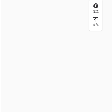
充值
顶部