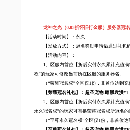
龙神之光（0.05折怀旧打金服）服务器冠
【活动时间】：永久
【发放方式】：冠名奖励申请后通过礼包
【活动内容】：
1、区服内首位【折后实付永久累计充值满5
权”的玩家可修改当前所在区服的服务器名。
（“荣耀冠名权”全区仅1份，非首位达到充
【荣耀冠名礼包】：超圣宠物-暗黑袁洪*1，
2、区服内首位【折后实付永久累计充值满3
永久冠名权”的玩家可替换荣耀冠名权所冠名的
（“至尊永久冠名权”全区仅1份，非首位达
【至尊冠名礼包】：超圣宠物-暗黑袁洪*20，