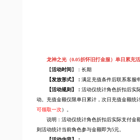
龙神之光（0.05折怀旧打金服）单日累充
【
活动时间
】：长期
【发放形式】：
满足充值条件后联系客服
【活动规则】：
活动仅统计角色折扣后实
动。充值金额仅限单日累计，次日充值金额统
可领取一次
）。
说明：活动仅统计角色折扣后实际支付金额，
则活动统计当前角色参与金额即为5元。
【活动内容】：