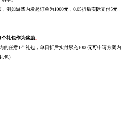
例如游戏内发起订单为1000元，0.05折后实际支付5元，
1个礼包作为奖励
。
内的任意1个礼包，单日折后实付累充1000元可申请方案内
礼包）