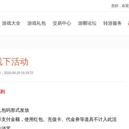
您好，欢迎
游戏大全
游戏礼包
交易中心
游圈论坛
转游服务
线下活动
026-04-29 16:19:55
福利
礼包码形式发放
际支付金额，使用红包、充值卡、代金券等道具不计入此活
计清零。