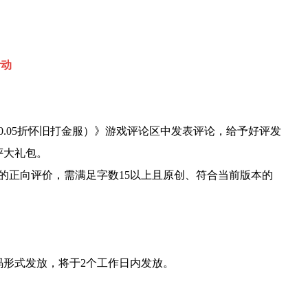
活动
0.05折怀旧打金服）》游戏评论区中发表评论，给予好评发
评大礼包。
的正向评价，需满足字数15以上且原创、符合当前版本的
码形式发放，将于2个工作日内发放。