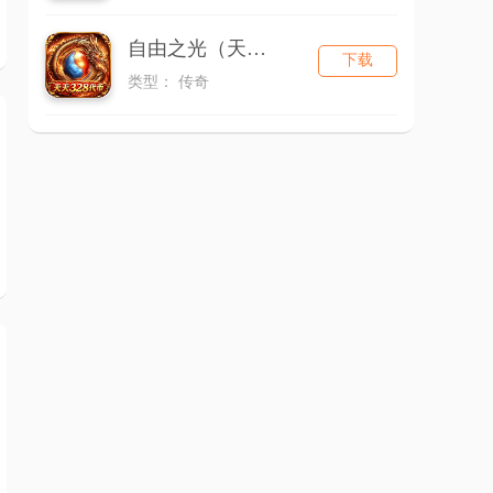
自由之光（天天328代币免费版）
下载
类型： 传奇