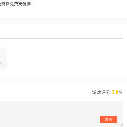
免费换免费充值券！
24
5.0
游戏评分:
分
发表