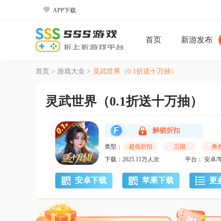

APP下载
首页
新游发布
首页
>
游戏大全
>
灵武世界（0.1折送十万抽）
灵武世界（0.1折送十万抽）
解锁折扣
类型：
超低折扣
三国
角
下载：2025.11万人次
平台： 安卓/



安卓下载
苹果下载
更