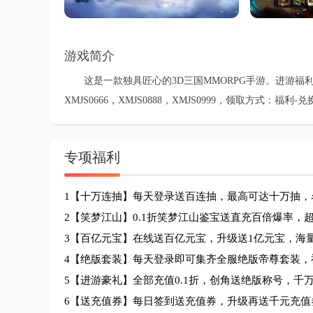
游戏简介
这是一款独具匠心的3D三国MMORPG手游。进游福利礼包：XMJ
XMJS0666，XMJS0888，XMJS0999，领取方式
专项福利
1【十万连抽】每天登录送百连抽，最高可达十万抽，
2【笑梦江山】0.1折笑梦江山鉴宝送直充百倍爆率，
3【百亿元宝】在线送百亿元宝，升级送1亿元宝，海量
4【绝版套装】每天登录即可集齐全服绝版帝尊套装，
5【进游豪礼】全部充值0.1折，创角送绝版称号，千万
6【送充值券】每日签到送充值券，升级再送千元充值